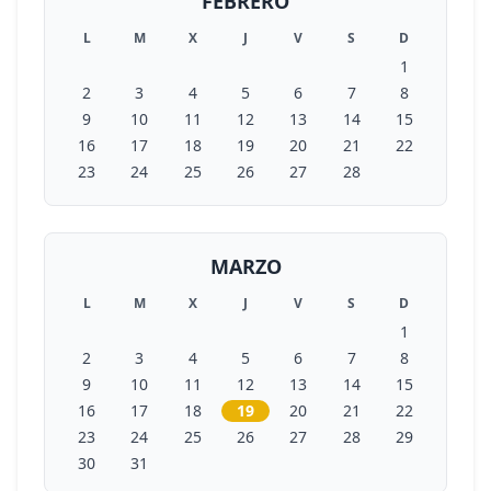
FEBRERO
L
M
X
J
V
S
D
1
2
3
4
5
6
7
8
9
10
11
12
13
14
15
16
17
18
19
20
21
22
23
24
25
26
27
28
MARZO
L
M
X
J
V
S
D
1
2
3
4
5
6
7
8
9
10
11
12
13
14
15
16
17
18
19
20
21
22
23
24
25
26
27
28
29
30
31