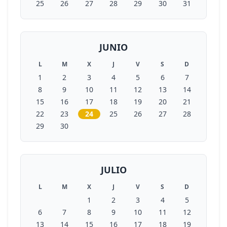
25
26
27
28
29
30
31
JUNIO
L
M
X
J
V
S
D
1
2
3
4
5
6
7
8
9
10
11
12
13
14
15
16
17
18
19
20
21
22
23
24
25
26
27
28
29
30
JULIO
L
M
X
J
V
S
D
1
2
3
4
5
6
7
8
9
10
11
12
13
14
15
16
17
18
19