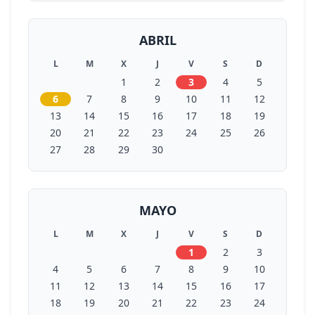
ABRIL
L
M
X
J
V
S
D
1
2
3
4
5
6
7
8
9
10
11
12
13
14
15
16
17
18
19
20
21
22
23
24
25
26
27
28
29
30
MAYO
L
M
X
J
V
S
D
1
2
3
4
5
6
7
8
9
10
11
12
13
14
15
16
17
18
19
20
21
22
23
24