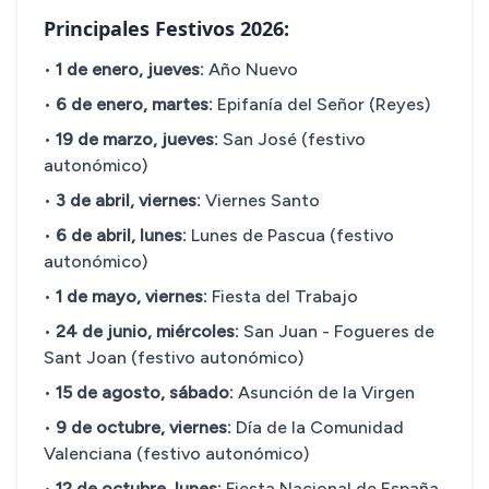
Principales Festivos 2026:
•
1 de enero, jueves:
Año Nuevo
•
6 de enero, martes:
Epifanía del Señor (Reyes)
•
19 de marzo, jueves:
San José (festivo
autonómico)
•
3 de abril, viernes:
Viernes Santo
•
6 de abril, lunes:
Lunes de Pascua (festivo
autonómico)
•
1 de mayo, viernes:
Fiesta del Trabajo
•
24 de junio, miércoles:
San Juan - Fogueres de
Sant Joan (festivo autonómico)
•
15 de agosto, sábado:
Asunción de la Virgen
•
9 de octubre, viernes:
Día de la Comunidad
Valenciana (festivo autonómico)
•
12 de octubre, lunes:
Fiesta Nacional de España