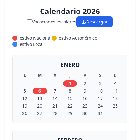
Calendario 2026
Vacaciones escolares
Descargar
Festivo Nacional
Festivo Autonómico
Festivo Local
ENERO
L
M
X
J
V
S
D
1
2
3
4
5
6
7
8
9
10
11
12
13
14
15
16
17
18
19
20
21
22
23
24
25
26
27
28
29
30
31