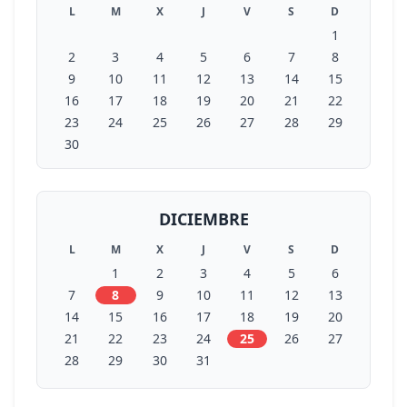
L
M
X
J
V
S
D
1
2
3
4
5
6
7
8
9
10
11
12
13
14
15
16
17
18
19
20
21
22
23
24
25
26
27
28
29
30
DICIEMBRE
L
M
X
J
V
S
D
1
2
3
4
5
6
7
8
9
10
11
12
13
14
15
16
17
18
19
20
21
22
23
24
25
26
27
28
29
30
31