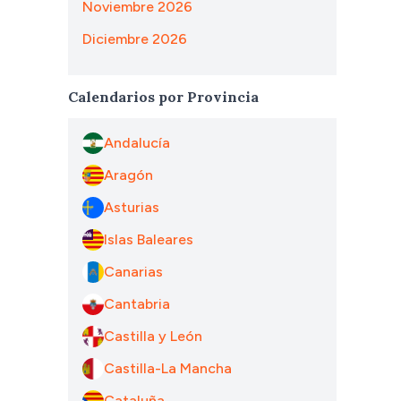
Noviembre 2026
Diciembre 2026
Calendarios por Provincia
Andalucía
Aragón
Asturias
Islas Baleares
Canarias
Cantabria
Castilla y León
Castilla-La Mancha
Cataluña