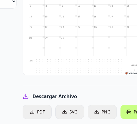
Descargar Archivo
PDF
SVG
PNG
P