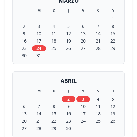
MARZO
L
M
X
J
V
S
D
1
2
3
4
5
6
7
8
9
10
11
12
13
14
15
16
17
18
19
20
21
22
23
24
25
26
27
28
29
30
31
ABRIL
L
M
X
J
V
S
D
1
2
3
4
5
6
7
8
9
10
11
12
13
14
15
16
17
18
19
20
21
22
23
24
25
26
27
28
29
30