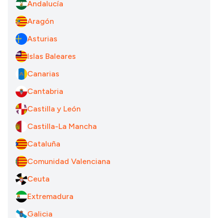
Andalucía
Aragón
Asturias
Islas Baleares
Canarias
Cantabria
Castilla y León
Castilla-La Mancha
Cataluña
Comunidad Valenciana
Ceuta
Extremadura
Galicia