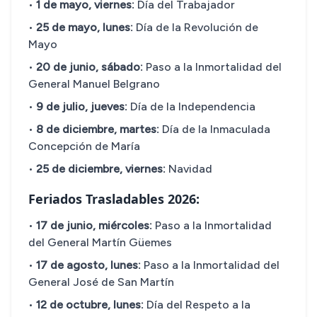
•
1 de mayo, viernes:
Día del Trabajador
•
25 de mayo, lunes:
Día de la Revolución de
Mayo
•
20 de junio, sábado:
Paso a la Inmortalidad del
General Manuel Belgrano
•
9 de julio, jueves:
Día de la Independencia
•
8 de diciembre, martes:
Día de la Inmaculada
Concepción de María
•
25 de diciembre, viernes:
Navidad
Feriados Trasladables 2026:
•
17 de junio, miércoles:
Paso a la Inmortalidad
del General Martín Güemes
•
17 de agosto, lunes:
Paso a la Inmortalidad del
General José de San Martín
•
12 de octubre, lunes:
Día del Respeto a la