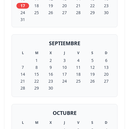
17
18
19
20
21
22
23
24
25
26
27
28
29
30
31
SEPTIEMBRE
L
M
X
J
V
S
D
1
2
3
4
5
6
7
8
9
10
11
12
13
14
15
16
17
18
19
20
21
22
23
24
25
26
27
28
29
30
OCTUBRE
L
M
X
J
V
S
D