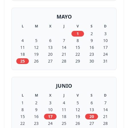
MAYO
L
M
X
J
V
S
D
1
2
3
4
5
6
7
8
9
10
11
12
13
14
15
16
17
18
19
20
21
22
23
24
25
26
27
28
29
30
31
JUNIO
L
M
X
J
V
S
D
1
2
3
4
5
6
7
8
9
10
11
12
13
14
15
16
17
18
19
20
21
22
23
24
25
26
27
28