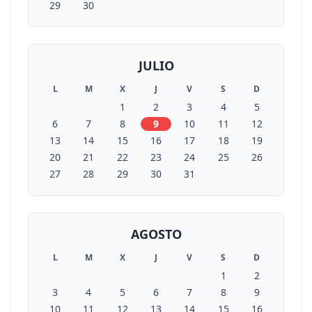
29
30
JULIO
L
M
X
J
V
S
D
1
2
3
4
5
6
7
8
9
10
11
12
13
14
15
16
17
18
19
20
21
22
23
24
25
26
27
28
29
30
31
AGOSTO
L
M
X
J
V
S
D
1
2
3
4
5
6
7
8
9
10
11
12
13
14
15
16