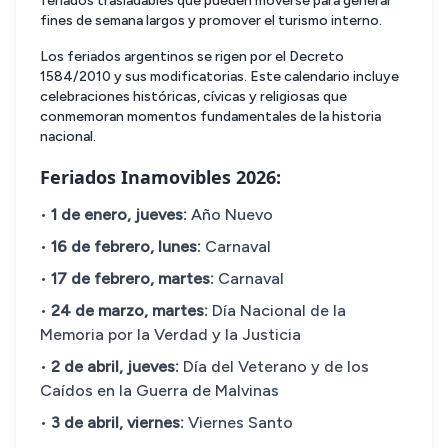
feriados trasladables que pueden moverse para generar
fines de semana largos y promover el turismo interno.
Los feriados argentinos se rigen por el Decreto
1584/2010 y sus modificatorias. Este calendario incluye
celebraciones históricas, cívicas y religiosas que
conmemoran momentos fundamentales de la historia
nacional.
Feriados Inamovibles 2026:
•
1 de enero, jueves:
Año Nuevo
•
16 de febrero, lunes:
Carnaval
•
17 de febrero, martes:
Carnaval
•
24 de marzo, martes:
Día Nacional de la
Memoria por la Verdad y la Justicia
•
2 de abril, jueves:
Día del Veterano y de los
Caídos en la Guerra de Malvinas
•
3 de abril, viernes:
Viernes Santo