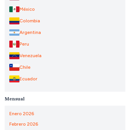
México
Colombia
Argentina
Peru
Venezuela
Chile
Ecuador
Mensual
Enero 2026
Febrero 2026