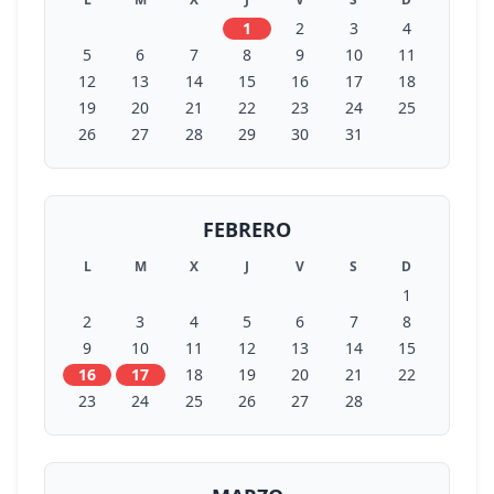
1
2
3
4
5
6
7
8
9
10
11
12
13
14
15
16
17
18
19
20
21
22
23
24
25
26
27
28
29
30
31
FEBRERO
L
M
X
J
V
S
D
1
2
3
4
5
6
7
8
9
10
11
12
13
14
15
16
17
18
19
20
21
22
23
24
25
26
27
28