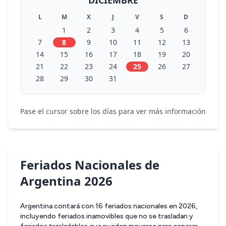
L
M
X
J
V
S
D
1
2
3
4
5
6
7
8
9
10
11
12
13
14
15
16
17
18
19
20
21
22
23
24
25
26
27
28
29
30
31
Pase el cursor sobre los días para ver más información
Feriados Nacionales de
Argentina 2026
Argentina contará con 16 feriados nacionales en 2026,
incluyendo feriados inamovibles que no se trasladan y