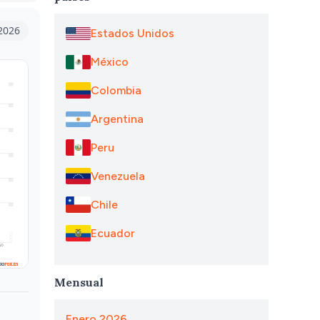
2026
Estados Unidos
México
Colombia
Argentina
Peru
Venezuela
Chile
Ecuador
Mensual
Enero 2026