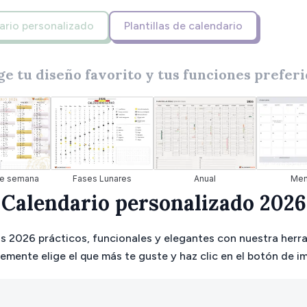
ario personalizado
Plantillas de calendario
ge tu diseño favorito y tus funciones prefer
Fases Lunares
Anual
Men
e semana
Calendario personalizado 2026
s 2026 prácticos, funcionales y elegantes con nuestra herr
emente elige el que más te guste y haz clic en el botón de i