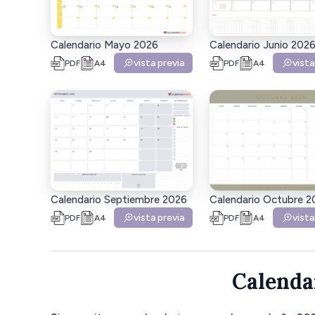
Calendario Junio 202
Calendario Mayo 2026
vista
vista previa
PDF
A4
PDF
A4
Calendario Septiembre 2026
Calendario Octubre 2
vista previa
vista
PDF
A4
PDF
A4
Calenda