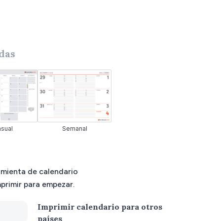
idas
sual
Semanal
amienta de calendario
mprimir para empezar.
Imprimir calendario para otros
países