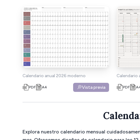
Calendario anual 2026 moderno
Calendario 
Vista previa
PDF
A4
PDF
A
Calenda
Explora nuestro calendario mensual cuidadosamen
mes. Ofrecemos diseños de calendario para los 12