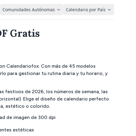
Comunidades Autónomas
Calendario por País
F Gratis
con Calendariofox. Con más de 45 modelos
 para gestionar tu rutina diaria y tu horario, y
ías festivos de 2026, los números de semana, las
izontal). Elige el diseño de calendario perfecto
a, estético o colorido.
ad de imagen de 300 dpi
entes estéticas