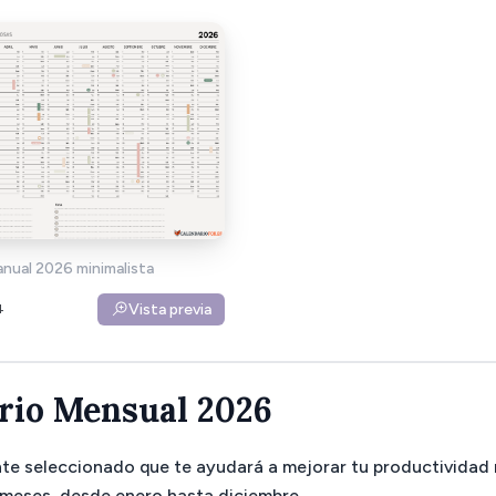
anual 2026 minimalista
Vista previa
4
rio Mensual 2026
te seleccionado que te ayudará a mejorar tu productividad
 meses, desde enero hasta diciembre.