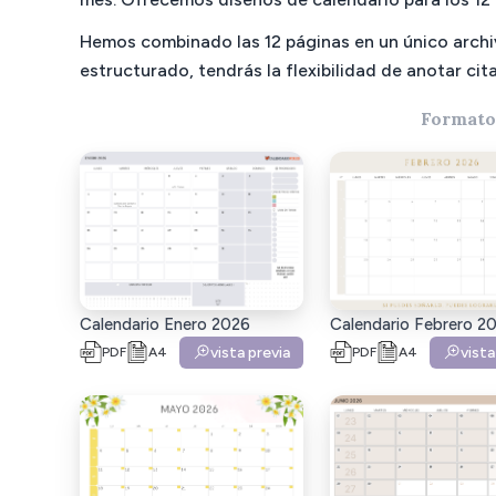
Hemos combinado las 12 páginas en un único archiv
estructurado, tendrás la flexibilidad de anotar cit
Formato 
Calendario Enero 2026
Calendario Febrero 2
vista previa
vista
PDF
A4
PDF
A4