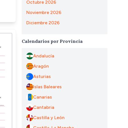
Octubre 2026
Noviembre 2026
Diciembre 2026
Calendarios por Provincia
Andalucía
Aragón
Asturias
Islas Baleares
Canarias
Cantabria
Castilla y León
Castilla-La Mancha