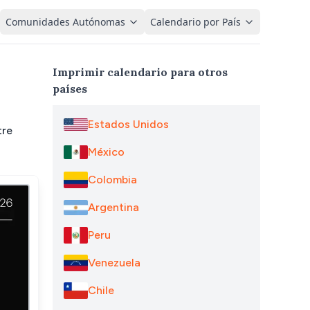
Comunidades Autónomas
Calendario por País
Imprimir calendario para otros
países
Estados Unidos
tre
México
Colombia
Argentina
Peru
Venezuela
Chile