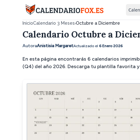
Calen
›
Inicio
Calendario 3 Meses
Octubre a Diciembre
Calendario Octubre a Dicie
Autora
Anistisia Margaret
Actualizado el
6 Enero 2026
En esta página encontrarás 6 calendarios imprimi
(Q4) del año 2026. Descarga tu plantilla favorita y