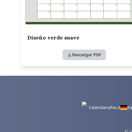
Diseño verde suave
Descargar PDF
Calendariofox.it
Ka
© 2